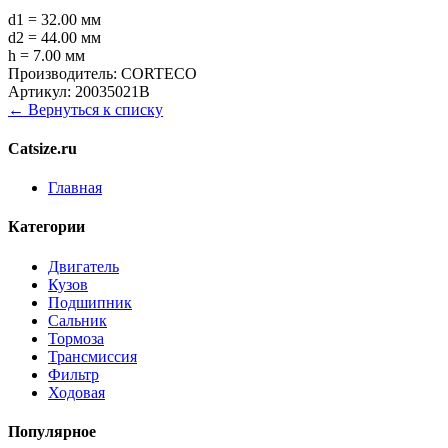
d1 = 32.00 мм
d2 = 44.00 мм
h = 7.00 мм
Производитель:
CORTECO
Артикул:
20035021B
← Вернуться к списку
Catsize.ru
Главная
Категории
Двигатель
Кузов
Подшипник
Сальник
Тормоза
Трансмиссия
Фильтр
Ходовая
Популярное