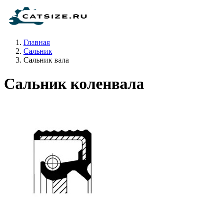
Главная
Сальник
Сальник вала
Сальник коленвала