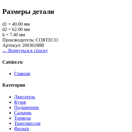
Размеры детали
d1 = 40.00 мм
d2 = 62.00 мм
h = 7.40 мм
Производитель:
CORTECO
Артикул:
20036188B
← Вернуться к списку
Catsize.ru
Главная
Категории
Двигатель
Кузов
Подшипник
Сальник
Тормоза
Трансмиссия
Фильтр