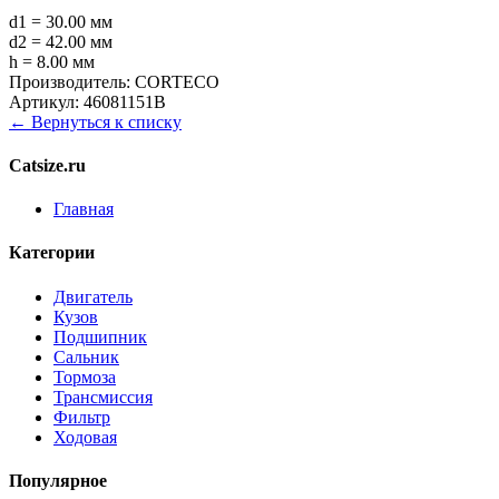
d1 = 30.00 мм
d2 = 42.00 мм
h = 8.00 мм
Производитель:
CORTECO
Артикул:
46081151B
← Вернуться к списку
Catsize.ru
Главная
Категории
Двигатель
Кузов
Подшипник
Сальник
Тормоза
Трансмиссия
Фильтр
Ходовая
Популярное