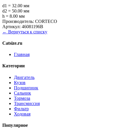
d1 = 32.00 мм
d2 = 50.00 мм
h = 8.00 мм
Производитель:
CORTECO
Артикул:
46081196B
← Вернуться к списку
Catsize.ru
Главная
Категории
Двигатель
Кузов
Подшипник
Сальник
Тормоза
Трансмиссия
Фильтр
Ходовая
Популярное