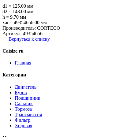
d1 = 125.00 мм
d2 = 148.00 мм
h = 9.70 мм
xar = 49354656.00 мм
Производитель:
CORTECO
Артикул:
49354656
← Вернуться к списку
Catsize.ru
Главная
Категории
Двигатель
Кузов
Подшипник
Сальник
Тормоза
Трансмиссия
Фильтр
Ходовая