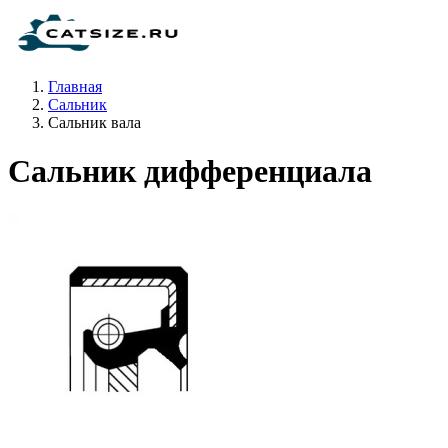
Главная
Сальник
Сальник вала
Сальник дифференциала