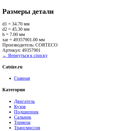
Размеры детали
d1 = 34.70 мм
d2 = 45.30 мм
h = 7.00 мм
xar = 49357901.00 мм
Производитель:
CORTECO
Артикул:
49357901
← Вернуться к списку
Catsize.ru
Главная
Категории
Двигатель
Кузов
Подшипник
Сальник
Тормоза
Трансмиссия