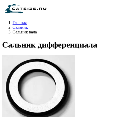
Главная
Сальник
Сальник вала
Сальник дифференциала