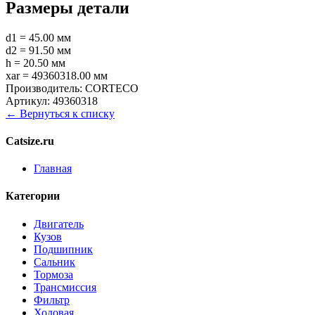
Размеры детали
d1 = 45.00 мм
d2 = 91.50 мм
h = 20.50 мм
xar = 49360318.00 мм
Производитель:
CORTECO
Артикул:
49360318
← Вернуться к списку
Catsize.ru
Главная
Категории
Двигатель
Кузов
Подшипник
Сальник
Тормоза
Трансмиссия
Фильтр
Ходовая