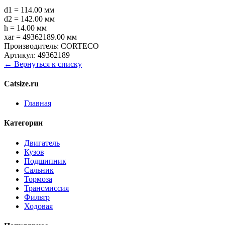
d1 = 114.00 мм
d2 = 142.00 мм
h = 14.00 мм
xar = 49362189.00 мм
Производитель:
CORTECO
Артикул:
49362189
← Вернуться к списку
Catsize.ru
Главная
Категории
Двигатель
Кузов
Подшипник
Сальник
Тормоза
Трансмиссия
Фильтр
Ходовая