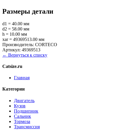
Размеры детали
d1 = 40.00 мм
d2 = 58.00 мм
h = 10.00 мм
xar = 49369513.00 мм
Производитель:
CORTECO
Артикул:
49369513
← Вернуться к списку
Catsize.ru
Главная
Категории
Двигатель
Кузов
Подшипник
Сальник
Тормоза
Трансмиссия