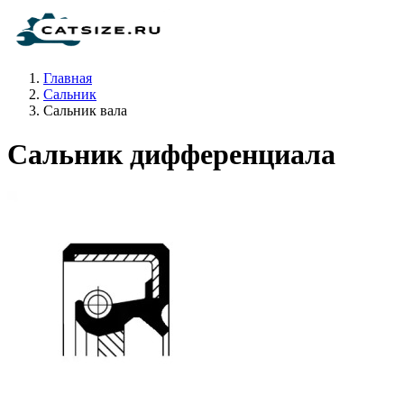
Главная
Сальник
Сальник вала
Сальник дифференциала