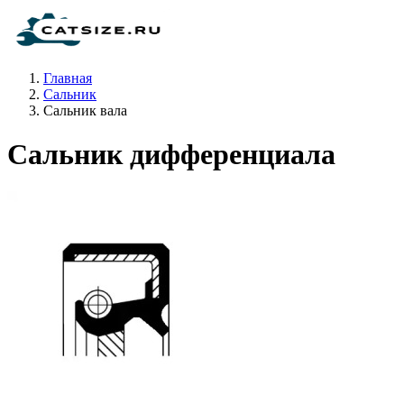
Главная
Сальник
Сальник вала
Сальник дифференциала