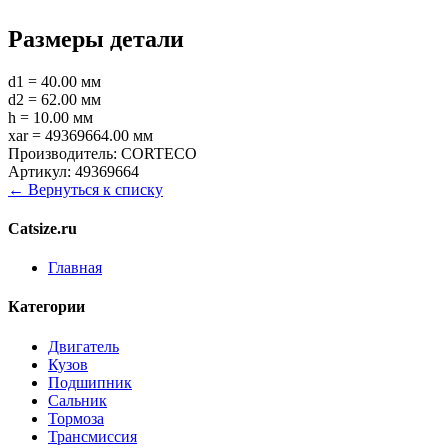
Размеры детали
d1 = 40.00 мм
d2 = 62.00 мм
h = 10.00 мм
xar = 49369664.00 мм
Производитель:
CORTECO
Артикул:
49369664
← Вернуться к списку
Catsize.ru
Главная
Категории
Двигатель
Кузов
Подшипник
Сальник
Тормоза
Трансмиссия