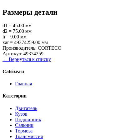
Размеры детали
d1 = 45.00 мм
d2 = 75.00 мм
h = 9.00 мм
xar = 49374259.00 мм
Производитель:
CORTECO
Артикул:
49374259
← Вернуться к списку
Catsize.ru
Главная
Категории
Двигатель
Кузов
Подшипник
Сальник
Тормоза
Трансмиссия