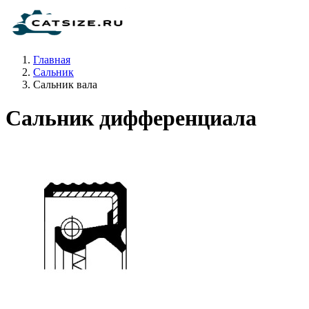
Главная
Сальник
Сальник вала
Сальник дифференциала