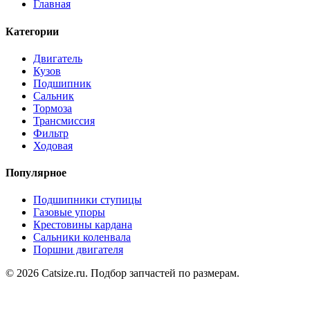
Главная
Категории
Двигатель
Кузов
Подшипник
Сальник
Тормоза
Трансмиссия
Фильтр
Ходовая
Популярное
Подшипники ступицы
Газовые упоры
Крестовины кардана
Сальники коленвала
Поршни двигателя
© 2026 Catsize.ru. Подбор запчастей по размерам.