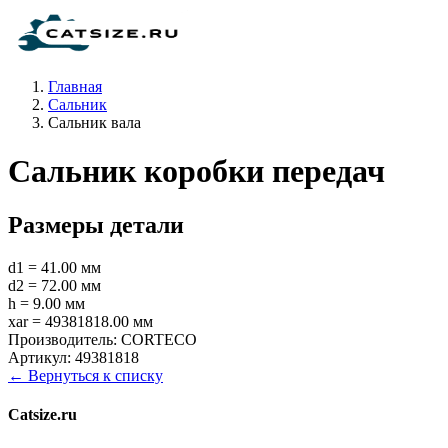
Главная
Сальник
Сальник вала
Сальник коробки передач
Размеры детали
d1 = 41.00 мм
d2 = 72.00 мм
h = 9.00 мм
xar = 49381818.00 мм
Производитель:
CORTECO
Артикул:
49381818
← Вернуться к списку
Catsize.ru