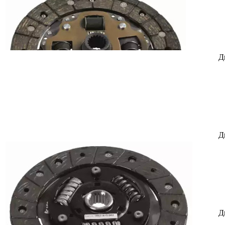
Д
Д
Д