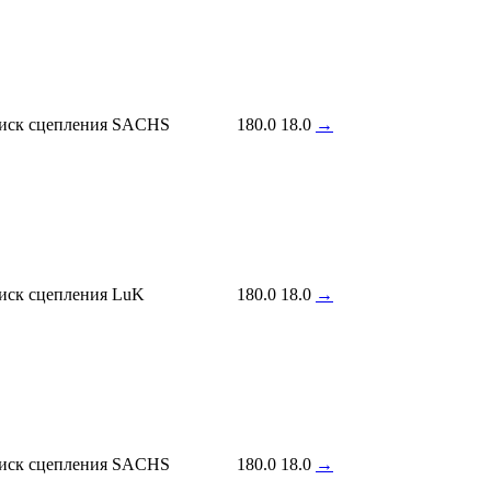
иск сцепления
SACHS
180.0
18.0
→
иск сцепления
LuK
180.0
18.0
→
иск сцепления
SACHS
180.0
18.0
→