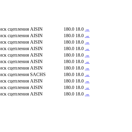
иск сцепления
AISIN
180.0
18.0
→
иск сцепления
AISIN
180.0
18.0
→
иск сцепления
AISIN
180.0
18.0
→
иск сцепления
AISIN
180.0
18.0
→
иск сцепления
AISIN
180.0
18.0
→
иск сцепления
AISIN
180.0
18.0
→
иск сцепления
AISIN
180.0
18.0
→
иск сцепления
SACHS
180.0
18.0
→
иск сцепления
AISIN
180.0
18.0
→
иск сцепления
AISIN
180.0
18.0
→
иск сцепления
AISIN
180.0
18.0
→